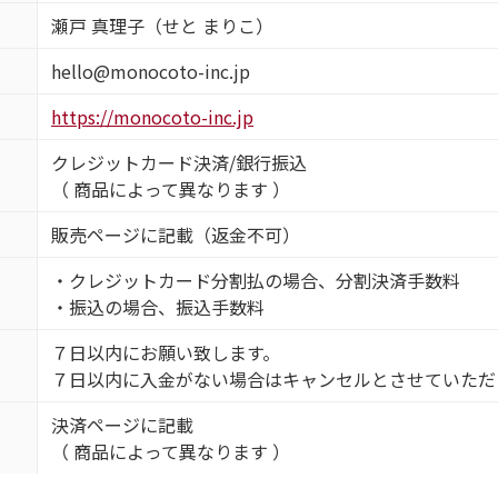
瀬戸 真理子（せと まりこ）
hello@monocoto-inc.jp
https://monocoto-inc.jp
クレジットカード決済/銀行振込
（ 商品によって異なります ）
販売ページに記載（返金不可）
・クレジットカード分割払の場合、分割決済手数料
・振込の場合、振込手数料
７日以内にお願い致します。
７日以内に入金がない場合はキャンセルとさせていただ
決済ページに記載
（ 商品によって異なります ）