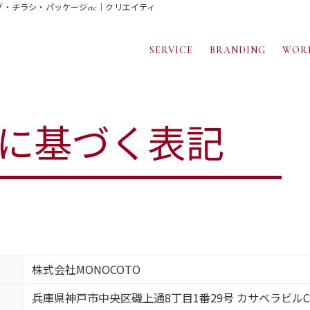
・チラシ・パッケージetc｜クリエイティブの力でもう一歩、先へ。
SERVICE
BRANDING
WOR
に基づく表記
株式会社MONOCOTO
兵庫県神戸市中央区磯上通8丁目1番29号 カサベラビルC